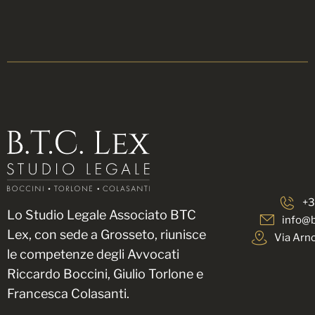
+3
Lo Studio Legale Associato BTC
info@b
Lex, con sede a
Grosseto
, riunisce
Via Arn
le competenze degli Avvocati
Riccardo Boccini, Giulio Torlone e
Francesca Colasanti
.