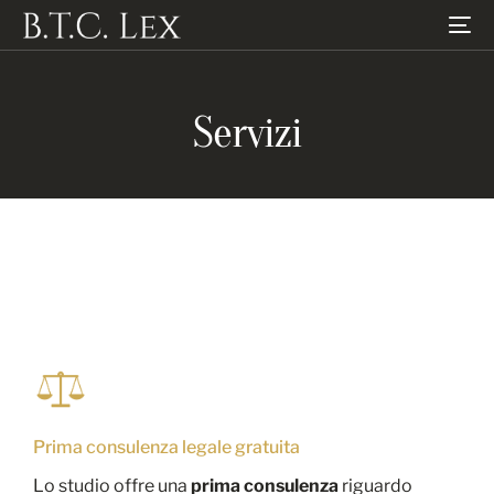
Servizi
Prima consulenza legale gratuita
Lo studio offre una
prima consulenza
riguardo