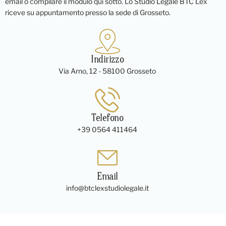
email o compilare il modulo qui sotto. Lo Studio Legale BTC Lex
riceve su appuntamento presso la sede di Grosseto.
Indirizzo
Via Arno, 12 - 58100 Grosseto
Telefono
+39 0564 411464
Email
info@btclexstudiolegale.it